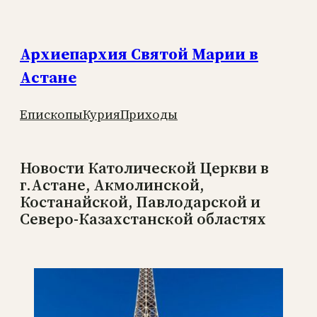
Перейти
к
Архиепархия Святой Марии в
содержимому
Астане
Епископы
Курия
Приходы
Новости Католической Церкви в
г.Астане, Акмолинской,
Костанайской, Павлодарской и
Северо-Казахстанской областях